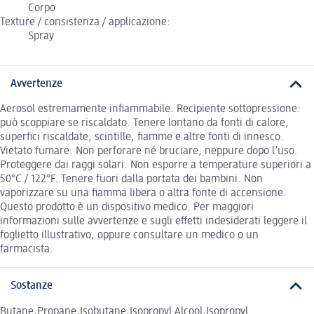
Corpo
Texture / consistenza / applicazione:
Spray
Avvertenze
Aerosol estremamente infiammabile. Recipiente sottopressione:
può scoppiare se riscaldato. Tenere lontano da fonti di calore,
superfici riscaldate, scintille, fiamme e altre fonti di innesco.
Vietato fumare. Non perforare né bruciare, neppure dopo l’uso.
Proteggere dai raggi solari. Non esporre a temperature superiori a
50°C / 122°F. Tenere fuori dalla portata dei bambini. Non
vaporizzare su una fiamma libera o altra fonte di accensione.
Questo prodotto è un dispositivo medico. Per maggiori
informazioni sulle avvertenze e sugli effetti indesiderati leggere il
foglietto illustrativo, oppure consultare un medico o un
farmacista.
Sostanze
Butane,Propane,Isobutane,Isopropyl Alcool,Isopropyl