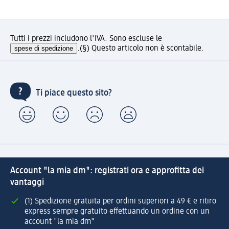
Tutti i prezzi includono l'IVA. Sono escluse le
spese di spedizione
.
(§) Questo articolo non è scontabile.
Ti piace questo sito?
Account "la mia dm": registrati ora e approfitta dei
vantaggi
(1) Spedizione gratuita per ordini superiori a 49 € e ritiro
express sempre gratuito effettuando un ordine con un
account "la mia dm"