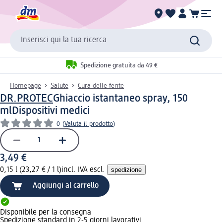
Inserisci qui la tua ricerca
Spedizione gratuita da 49 €
Homepage
Salute
Cura delle ferite
DR.PROTEC
Ghiaccio istantaneo spray, 150
ml
Dispositivi medici
0
(
Valuta il prodotto
)
3,49 €
0,15 l (23,27 € / 1 l)
incl. IVA escl.
spedizione
Aggiungi al carrello
Disponibile per la consegna
Spedizione standard in 2-5 giorni lavorativi