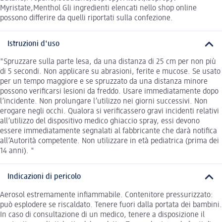
Myristate,Menthol Gli ingredienti elencati nello shop online
possono differire da quelli riportati sulla confezione.
Istruzioni d'uso
"Spruzzare sulla parte lesa, da una distanza di 25 cm per non più
di 5 secondi. Non applicare su abrasioni, ferite e mucose. Se usato
per un tempo maggiore e se spruzzato da una distanza minore
possono verificarsi lesioni da freddo. Usare immediatamente dopo
l’incidente. Non prolungare l’utilizzo nei giorni successivi. Non
erogare negli occhi. Qualora si verificassero gravi incidenti relativi
all’utilizzo del dispositivo medico ghiaccio spray, essi devono
essere immediatamente segnalati al fabbricante che darà notifica
all’Autorità competente. Non utilizzare in età pediatrica (prima dei
14 anni). "
Indicazioni di pericolo
Aerosol estremamente infiammabile. Contenitore pressurizzato:
può esplodere se riscaldato. Tenere fuori dalla portata dei bambini.
In caso di consultazione di un medico, tenere a disposizione il