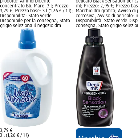
prodotto: Ammorbidente
delicato Black Sensation per ca
concentrato Blu Mare, 3 l; Prezzo:
ml; Prezzo: 2,95 €; Prezzo base:
3,79 €; Prezzo base: 3 l (1,26 € / 1 l);
Marchio dm grafica; Avviso di 
Disponibilità: Stato verde
corrosiva, Avviso di pericolo: i
Disponibile per la consegna, Stato
Disponibilità: Stato verde Disp
grigio seleziona il negozio dm
consegna, Stato grigio selezio
3,79 €
3 l (1,26 € / 1 l)