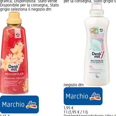
grafica; Disponibilità: Stato verde
per la consegna, Stato grigio s
Disponibile per la consegna, Stato
grigio seleziona il negozio dm
negozio dm
1,95 €
1 l (1,95 € / 1 l)