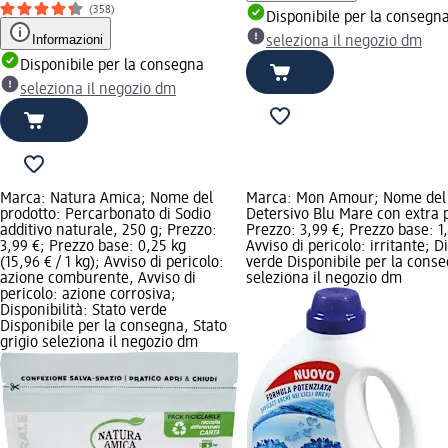
(358)
Disponibile per la consegn
Informazioni
seleziona il negozio dm
Disponibile per la consegna
seleziona il negozio dm
Marca: Natura Amica; Nome del
Marca: Mon Amour; Nome del 
prodotto: Percarbonato di Sodio
Detersivo Blu Mare con extra p
additivo naturale, 250 g; Prezzo:
Prezzo: 3,99 €; Prezzo base: 1,5
3,99 €; Prezzo base: 0,25 kg
Avviso di pericolo: irritante; D
(15,96 € / 1 kg); Avviso di pericolo:
verde Disponibile per la conse
azione comburente, Avviso di
seleziona il negozio dm
pericolo: azione corrosiva;
Disponibilità: Stato verde
Disponibile per la consegna, Stato
grigio seleziona il negozio dm