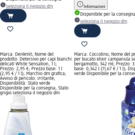
seleziona il negozio dm
Informazioni
Disponibile per la consegn
seleziona il negozio dm
Marca: Denkmit; Nome del
Marca: Coccolino; Nome del p
prodotto: Detersivo per capi bianchi
per bucato elixir campanula se
delicati White Sensation, 1 l;
bergamotto, 342 ml; Prezzo: 3
Prezzo: 2,95 €; Prezzo base: 1 l
base: 0,342 l (11,67 € / 1 l); Di
(2,95 € / 1 l); Marchio dm grafica;
verde Disponibile per la conse
Avviso di pericolo: irritante;
Disponibilità: Stato verde
Disponibile per la consegna, Stato
grigio seleziona il negozio dm