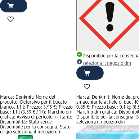
Disponibile per la consegn
seleziona il negozio dm
Marca: Denkmit; Nome del
Marca: Denkmit; Nome del pr
prodotto: Detersivo per il bucato
smacchiante al fiele di bue, 10
bianco, 1,1 l; Prezzo: 3,95 €; Prezzo
0,85 €; Prezzo base: 0,1 kg (8,5
base: 1,1 l (3,59 € / 1 l); Marchio dm
Marchio dm grafica; Disponibil
grafica; Avviso di pericolo: irritante;
Disponibile per la consegna, S
Disponibilità: Stato verde
seleziona il negozio dm
Disponibile per la consegna, Stato
grigio seleziona il negozio dm