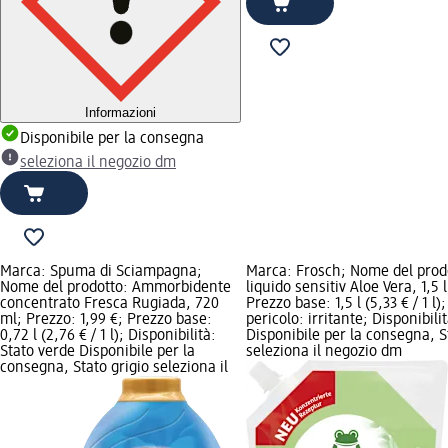
Informazioni
Disponibile per la consegna
seleziona il negozio dm
Marca: Spuma di Sciampagna;
Marca: Frosch; Nome del prodo
Nome del prodotto: Ammorbidente
liquido sensitiv Aloe Vera, 1,5 
concentrato Fresca Rugiada, 720
Prezzo base: 1,5 l (5,33 € / 1 l)
ml; Prezzo: 1,99 €; Prezzo base:
pericolo: irritante; Disponibili
0,72 l (2,76 € / 1 l); Disponibilità:
Disponibile per la consegna, S
Stato verde Disponibile per la
seleziona il negozio dm
consegna, Stato grigio seleziona il