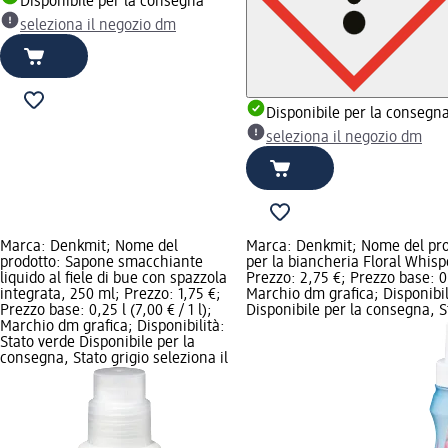
Disponibile per la consegna
seleziona il negozio dm
Disponibile per la consegn
seleziona il negozio dm
Marca: Denkmit; Nome del
Marca: Denkmit; Nome del pr
prodotto: Sapone smacchiante
per la biancheria Floral Whisp
liquido al fiele di bue con spazzola
Prezzo: 2,75 €; Prezzo base: 0,4
integrata, 250 ml; Prezzo: 1,75 €;
Marchio dm grafica; Disponibil
Prezzo base: 0,25 l (7,00 € / 1 l);
Disponibile per la consegna, S
Marchio dm grafica; Disponibilità:
Stato verde Disponibile per la
consegna, Stato grigio seleziona il