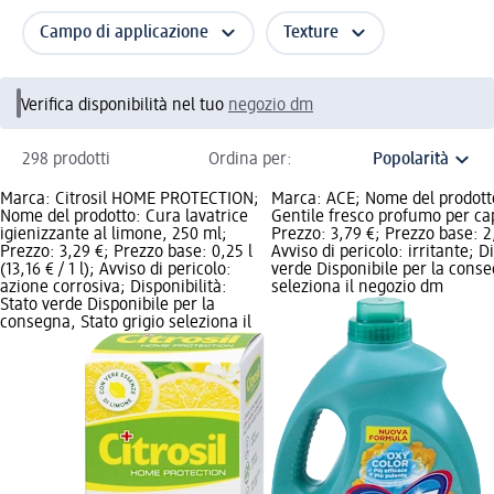
Campo di applicazione
Texture
Verifica disponibilità nel tuo
negozio dm
298 prodotti
Ordina per:
Marca: Citrosil HOME PROTECTION;
Marca: ACE; Nome del prodot
Nome del prodotto: Cura lavatrice
Gentile fresco profumo per capi
igienizzante al limone, 250 ml;
Prezzo: 3,79 €; Prezzo base: 2,3 
Prezzo: 3,29 €; Prezzo base: 0,25 l
Avviso di pericolo: irritante; D
(13,16 € / 1 l); Avviso di pericolo:
verde Disponibile per la conse
azione corrosiva; Disponibilità:
seleziona il negozio dm
Stato verde Disponibile per la
consegna, Stato grigio seleziona il