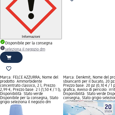
Informazioni
Disponibile per la consegna
seleziona il negozio dm
Marca: FELCE AZZURRA; Nome del
Marca: Denkmit; Nome del pro
prodotto: Ammorbidente
sbiancanti per il bucato, 20 pz
concentrato classico, 2 l; Prezzo:
Prezzo base: 20 pz (0,10 € / 1
2,99 €; Prezzo base: 2 l (1,50 € / 1 l);
grafica; Avviso di pericolo: irri
Disponibilità: Stato verde
Disponibilità: Stato verde Disp
Disponibile per la consegna, Stato
consegna, Stato grigio selezio
grigio seleziona il negozio dm