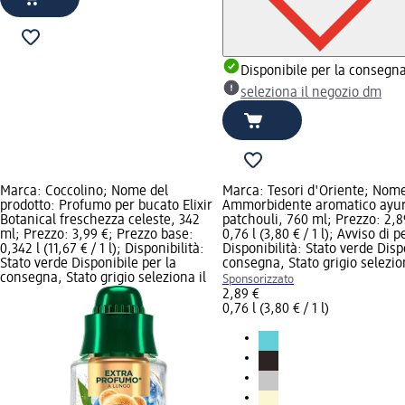
Disponibile per la consegn
seleziona il negozio dm
Marca: Coccolino; Nome del
Marca: Tesori d'Oriente; Nome
prodotto: Profumo per bucato Elixir
Ammorbidente aromatico ayur
Botanical freschezza celeste, 342
patchouli, 760 ml; Prezzo: 2,8
ml; Prezzo: 3,99 €; Prezzo base:
0,76 l (3,80 € / 1 l); Avviso di p
0,342 l (11,67 € / 1 l); Disponibilità:
Disponibilità: Stato verde Disp
Stato verde Disponibile per la
consegna, Stato grigio selezio
consegna, Stato grigio seleziona il
Sponsorizzato
2,89 €
0,76 l (3,80 € / 1 l)