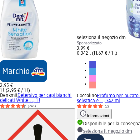
seleziona il negozio dm
Sponsorizzato
3,99 €
0,342 l (11,67 € / 1 l)
2,95 €
1 l (2,95 € / 1 l)
Denkmit
Detersivo per capi bianchi
Coccolino
Profumo per bucato 
delicati White..., 1 l
selvatica e..., 342 ml
(245)
(2)
Informazioni
Disponibile per la consegn
seleziona il negozio dm