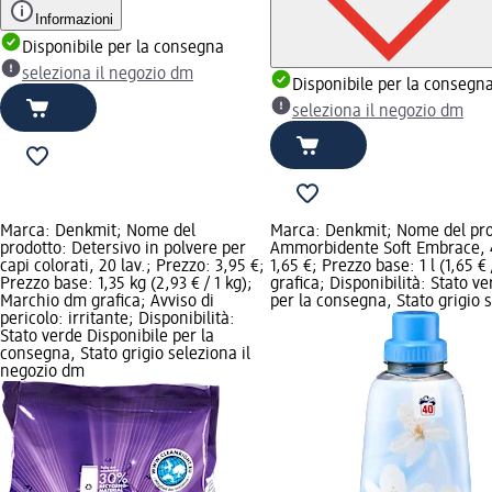
Informazioni
Disponibile per la consegna
seleziona il negozio dm
Disponibile per la consegn
seleziona il negozio dm
Marca: Denkmit; Nome del
Marca: Denkmit; Nome del pro
prodotto: Detersivo in polvere per
Ammorbidente Soft Embrace, 4
capi colorati, 20 lav.; Prezzo: 3,95 €;
1,65 €; Prezzo base: 1 l (1,65 €
Prezzo base: 1,35 kg (2,93 € / 1 kg);
grafica; Disponibilità: Stato v
Marchio dm grafica; Avviso di
per la consegna, Stato grigio s
pericolo: irritante; Disponibilità:
Stato verde Disponibile per la
consegna, Stato grigio seleziona il
negozio dm